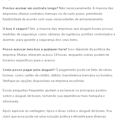
Preciso assinar um contrato longo?
Não necessariamente. A maioria das
empresas oferece contratos mensais ou de curto prazo, permitindo
flexibilidade de acordo com suas necessidades de armazenamento.
O box é seguro?
Sim, a maioria das empresas que alugam boxes possui
medidas de segurança, como câmeras de vigilância, portões controlados e
alarmes, para garantir a segurança dos seus bens.
Posso acessar meu box a qualquer hora?
Isso depende da política da
empresa. Muitas oferecem acesso 24 horas, enquanto outras podem ter
horários específicos para o acesso.
Como posso pagar pelo aluguel?
O pagamento pode ser feito de várias
formas, como cartão de crédito, débito, transferência bancária ou boletos.
Verifique as opções disponíveis na empresa escolhida.
Essas perguntas frequentes ajudam a esclarecer os principais pontos
sobre o aluguel de boxes, tornando sua experiência mais tranquila e
informada.
Após explorar as vantagens, tipos e dicas sobre o aluguel de boxes, fica
claro que essa pode ser uma solução prática e eficiente para diversas