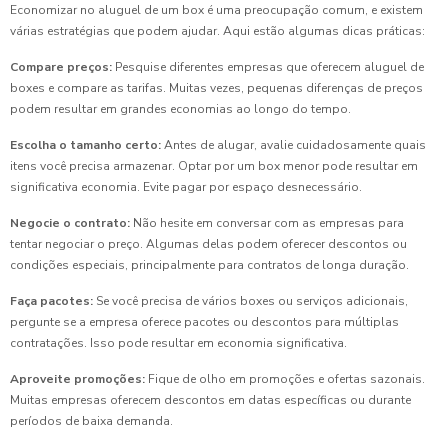
Economizar no aluguel de um box é uma preocupação comum, e existem
várias estratégias que podem ajudar. Aqui estão algumas dicas práticas:
Compare preços:
Pesquise diferentes empresas que oferecem aluguel de
boxes e compare as tarifas. Muitas vezes, pequenas diferenças de preços
podem resultar em grandes economias ao longo do tempo.
Escolha o tamanho certo:
Antes de alugar, avalie cuidadosamente quais
itens você precisa armazenar. Optar por um box menor pode resultar em
significativa economia. Evite pagar por espaço desnecessário.
Negocie o contrato:
Não hesite em conversar com as empresas para
tentar negociar o preço. Algumas delas podem oferecer descontos ou
condições especiais, principalmente para contratos de longa duração.
Faça pacotes:
Se você precisa de vários boxes ou serviços adicionais,
pergunte se a empresa oferece pacotes ou descontos para múltiplas
contratações. Isso pode resultar em economia significativa.
Aproveite promoções:
Fique de olho em promoções e ofertas sazonais.
Muitas empresas oferecem descontos em datas específicas ou durante
períodos de baixa demanda.