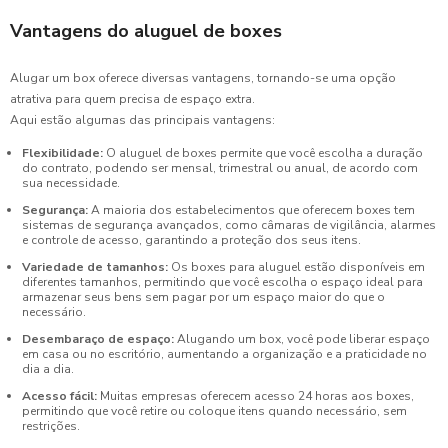
Vantagens do aluguel de boxes
Alugar um box oferece diversas vantagens, tornando-se uma opção
atrativa para quem precisa de espaço extra.
Aqui estão algumas das principais vantagens:
Flexibilidade:
O aluguel de boxes permite que você escolha a duração
do contrato, podendo ser mensal, trimestral ou anual, de acordo com
sua necessidade.
Segurança:
A maioria dos estabelecimentos que oferecem boxes tem
sistemas de segurança avançados, como câmaras de vigilância, alarmes
e controle de acesso, garantindo a proteção dos seus itens.
Variedade de tamanhos:
Os boxes para aluguel estão disponíveis em
diferentes tamanhos, permitindo que você escolha o espaço ideal para
armazenar seus bens sem pagar por um espaço maior do que o
necessário.
Desembaraço de espaço:
Alugando um box, você pode liberar espaço
em casa ou no escritório, aumentando a organização e a praticidade no
dia a dia.
Acesso fácil:
Muitas empresas oferecem acesso 24 horas aos boxes,
permitindo que você retire ou coloque itens quando necessário, sem
restrições.