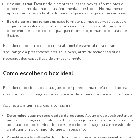
Box industrial:
Destinado a empresas, esses boxes são maiores e
podem acomodar máquinas, ferramentas e estoque. Normalmente,
apresentam acesso facilitado para carga e descarga de mercadorias.
Box de autoarmazenagem:
Esse formato permite que você acesse e
organize seus itens sempre que precisar. Com acesso 24 horas, você
pode entrar e sair do box a qualquer momento, tornando-o bastante
flexível.
Escolher o tipo certo de box para aluguel é essencial para garantir a
segurança e a preservação dos seus bens, além de atender às suas
necessidades específicas de armazenamento.
Como escolher o box ideal
Escolher o box ideal para aluguel pode parecer uma tarefa desafiadora,
mas com as informações certas, você pode tomar uma decisão informada.
Aqui estão algumas dicas a considerar:
Determine suas necessidades de espaço:
Avalie o que você pretende
armazenar e faça uma lista dos itens. Isso ajudará a escolher o tamanho
adequado do box, evitando o desperdício de espaço ou a necessidade
de alugar um box maior do que o necessário.
Considere a localização:
Escolha um box que esteja convenientemente