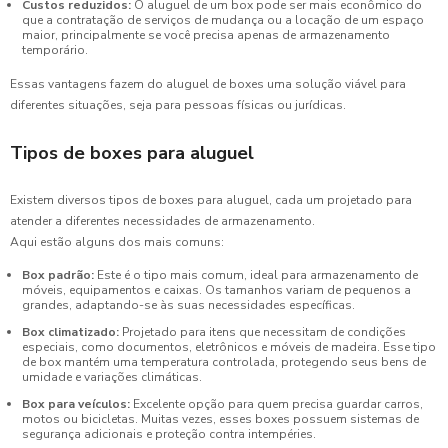
Custos reduzidos:
O aluguel de um box pode ser mais econômico do
que a contratação de serviços de mudança ou a locação de um espaço
maior, principalmente se você precisa apenas de armazenamento
temporário.
Essas vantagens fazem do aluguel de boxes uma solução viável para
diferentes situações, seja para pessoas físicas ou jurídicas.
Tipos de boxes para aluguel
Existem diversos tipos de boxes para aluguel, cada um projetado para
atender a diferentes necessidades de armazenamento.
Aqui estão alguns dos mais comuns:
Box padrão:
Este é o tipo mais comum, ideal para armazenamento de
móveis, equipamentos e caixas. Os tamanhos variam de pequenos a
grandes, adaptando-se às suas necessidades específicas.
Box climatizado:
Projetado para itens que necessitam de condições
especiais, como documentos, eletrônicos e móveis de madeira. Esse tipo
de box mantém uma temperatura controlada, protegendo seus bens de
umidade e variações climáticas.
Box para veículos:
Excelente opção para quem precisa guardar carros,
motos ou bicicletas. Muitas vezes, esses boxes possuem sistemas de
segurança adicionais e proteção contra intempéries.