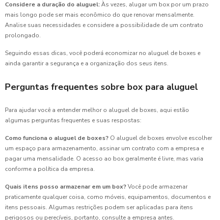
Considere a duração do aluguel:
Às vezes, alugar um box por um prazo
mais longo pode ser mais econômico do que renovar mensalmente.
Analise suas necessidades e considere a possibilidade de um contrato
prolongado.
Seguindo essas dicas, você poderá economizar no aluguel de boxes e
ainda garantir a segurança e a organização dos seus itens.
Perguntas frequentes sobre box para aluguel
Para ajudar você a entender melhor o aluguel de boxes, aqui estão
algumas perguntas frequentes e suas respostas:
Como funciona o aluguel de boxes?
O aluguel de boxes envolve escolher
um espaço para armazenamento, assinar um contrato com a empresa e
pagar uma mensalidade. O acesso ao box geralmente é livre, mas varia
conforme a política da empresa.
Quais itens posso armazenar em um box?
Você pode armazenar
praticamente qualquer coisa, como móveis, equipamentos, documentos e
itens pessoais. Algumas restrições podem ser aplicadas para itens
perigosos ou perecíveis, portanto, consulte a empresa antes.