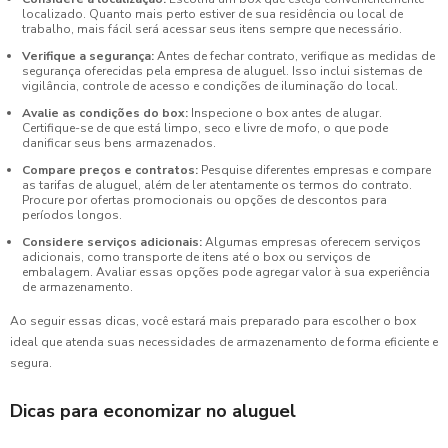
localizado. Quanto mais perto estiver de sua residência ou local de
trabalho, mais fácil será acessar seus itens sempre que necessário.
Verifique a segurança:
Antes de fechar contrato, verifique as medidas de
segurança oferecidas pela empresa de aluguel. Isso inclui sistemas de
vigilância, controle de acesso e condições de iluminação do local.
Avalie as condições do box:
Inspecione o box antes de alugar.
Certifique-se de que está limpo, seco e livre de mofo, o que pode
danificar seus bens armazenados.
Compare preços e contratos:
Pesquise diferentes empresas e compare
as tarifas de aluguel, além de ler atentamente os termos do contrato.
Procure por ofertas promocionais ou opções de descontos para
períodos longos.
Considere serviços adicionais:
Algumas empresas oferecem serviços
adicionais, como transporte de itens até o box ou serviços de
embalagem. Avaliar essas opções pode agregar valor à sua experiência
de armazenamento.
Ao seguir essas dicas, você estará mais preparado para escolher o box
ideal que atenda suas necessidades de armazenamento de forma eficiente e
segura.
Dicas para economizar no aluguel