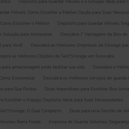
ática
Depósito para Guardar Móveis é a Solução Ideal para 
ardar Móveis: Como Escolher a Melhor Opção para Suas Necess
 Como Escolher o Melhor
Depósito para Guardar Móveis: Seg
r Solução para Armazenar
Descubra 7 Vantagens da Box de 
l para Você
Descubra as Melhores Empresas de Storage par
cubra as Melhores Opções de Self Storage em Sorocaba
 para armazenagem pode facilitar sua vida
Descubra o Melho
 Como Economizar
Descubra os melhores serviços de guarda 
x para Sua Rotina
Dicas Imperdíveis para Escolher Box Arm
ra Escolher o Espaço Depósito Ideal para Suas Necessidades
Self Storage: O Guia Completo
Dicas para uma Gestão de A
Volumes Barra Funda
Empresa de Guarda Volumes: Seguranç