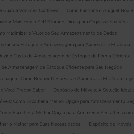
 Guarda Volumes Confiável
Como Funciona o Aluguel Box e
rdar Mais com o Self Storage: Dicas para Organizar sua Vida
mo Maximizar o Valor do Seu Armazenamento de Dados
mizar seu Estoque e Armazenagem para Aumentar a Eficiência
uzir o Custo de Armazenagem de Estoque de Forma Eficiente
 de Armazenagem de Estoque Eficiente para Seu Negócio
enagem: Como Reduzir Despesas e Aumentar a Eficiência Logís
e Você Precisa Saber
Depósito de Móveis: A Solução Ideal
óveis: Como Escolher a Melhor Opção para Armazenamento Se
 Como Escolher a Melhor Opção para Armazenar Seus Itens com
lher o Melhor para Suas Necessidades
Depósito de Móveis: