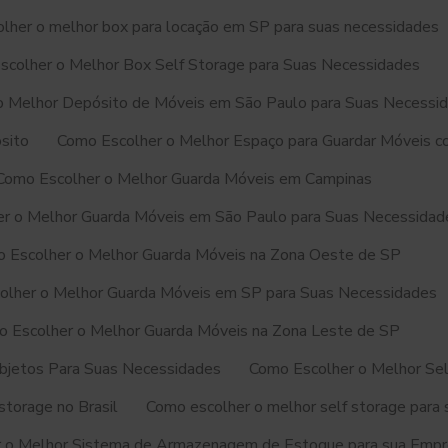
lher o melhor box para locação em SP para suas necessidades
scolher o Melhor Box Self Storage para Suas Necessidades
o Melhor Depósito de Móveis em São Paulo para Suas Necessi
sito
Como Escolher o Melhor Espaço para Guardar Móveis co
Como Escolher o Melhor Guarda Móveis em Campinas
r o Melhor Guarda Móveis em São Paulo para Suas Necessidad
 Escolher o Melhor Guarda Móveis na Zona Oeste de SP
olher o Melhor Guarda Móveis em SP para Suas Necessidades
 Escolher o Melhor Guarda Móveis na Zona Leste de SP
bjetos Para Suas Necessidades
Como Escolher o Melhor Se
storage no Brasil
Como escolher o melhor self storage para
 o Melhor Sistema de Armazenagem de Estoque para sua Emp