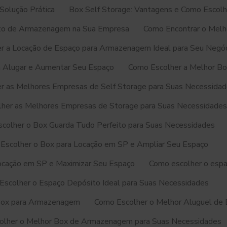
Solução Prática
Box Self Storage: Vantagens e Como Escolhe
sto de Armazenagem na Sua Empresa
Como Encontrar o Melh
r a Locação de Espaço para Armazenagem Ideal para Seu Negó
a Alugar e Aumentar Seu Espaço
Como Escolher a Melhor Bo
r as Melhores Empresas de Self Storage para Suas Necessida
her as Melhores Empresas de Storage para Suas Necessidades
colher o Box Guarda Tudo Perfeito para Suas Necessidades
Escolher o Box para Locação em SP e Ampliar Seu Espaço
ocação em SP e Maximizar Seu Espaço
Como escolher o espa
Escolher o Espaço Depósito Ideal para Suas Necessidades
 Box para Armazenagem
Como Escolher o Melhor Aluguel de
olher o Melhor Box de Armazenagem para Suas Necessidades