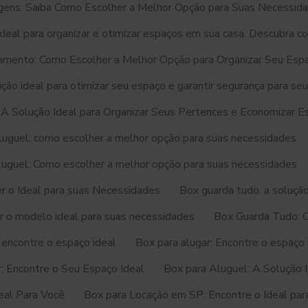
ens: Saiba Como Escolher a Melhor Opção para Suas Necessid
eal para organizar e otimizar espaços em sua casa. Descubra c
mento: Como Escolher a Melhor Opção para Organizar Seu Esp
ção ideal para otimizar seu espaço e garantir segurança para se
 A Solução Ideal para Organizar Seus Pertences e Economizar E
luguel: como escolher a melhor opção para suas necessidades
luguel: Como escolher a melhor opção para suas necessidades
 o Ideal para suas Necessidades
Box guarda tudo: a solução
r o modelo ideal para suas necessidades
Box Guarda Tudo: 
 encontre o espaço ideal
Box para alugar: Encontre o espaço 
: Encontre o Seu Espaço Ideal
Box para Aluguel: A Solução 
eal Para Você
Box para Locação em SP: Encontre o Ideal pa