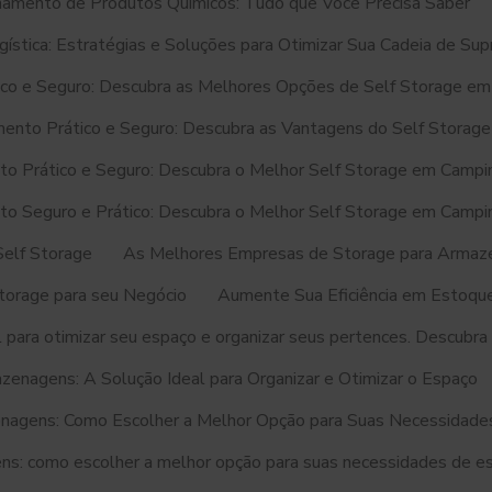
amento de Produtos Químicos: Tudo que Você Precisa Saber
stica: Estratégias e Soluções para Otimizar Sua Cadeia de Su
o e Seguro: Descubra as Melhores Opções de Self Storage em
nto Prático e Seguro: Descubra as Vantagens do Self Storage
 Prático e Seguro: Descubra o Melhor Self Storage em Campi
 Seguro e Prático: Descubra o Melhor Self Storage em Campi
elf Storage
As Melhores Empresas de Storage para Armaz
orage para seu Negócio
Aumente Sua Eficiência em Estoq
 para otimizar seu espaço e organizar seus pertences. Descubra
enagens: A Solução Ideal para Organizar e Otimizar o Espaço
nagens: Como Escolher a Melhor Opção para Suas Necessidade
s: como escolher a melhor opção para suas necessidades de e