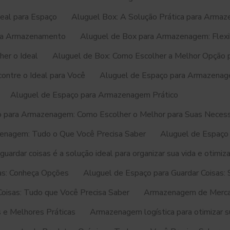
deal para Espaço
Aluguel Box: A Solução Prática para Arma
ara Armazenamento
Aluguel de Box para Armazenagem: Flexib
her o Ideal
Aluguel de Box: Como Escolher a Melhor Opção 
ontre o Ideal para Você
Aluguel de Espaço para Armazenag
Aluguel de Espaço para Armazenagem Prático
o para Armazenagem: Como Escolher o Melhor para Suas Neces
enagem: Tudo o Que Você Precisa Saber
Aluguel de Espaço 
uardar coisas é a solução ideal para organizar sua vida e otimiz
as: Conheça Opções
Aluguel de Espaço para Guardar Coisas: S
Coisas: Tudo que Você Precisa Saber
Armazenagem de Mercad
 e Melhores Práticas
Armazenagem logística para otimizar s