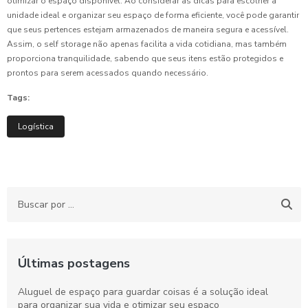
otimizar o espaço disponível. Ao considerar as dicas para escolher a
unidade ideal e organizar seu espaço de forma eficiente, você pode garantir
que seus pertences estejam armazenados de maneira segura e acessível.
Assim, o self storage não apenas facilita a vida cotidiana, mas também
proporciona tranquilidade, sabendo que seus itens estão protegidos e
prontos para serem acessados quando necessário.
Tags:
Logística
Últimas postagens
Aluguel de espaço para guardar coisas é a solução ideal
para organizar sua vida e otimizar seu espaço