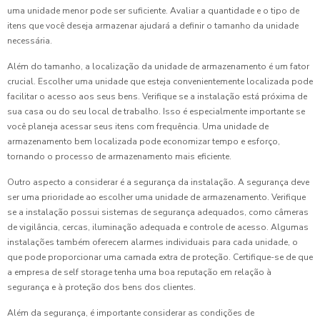
uma unidade menor pode ser suficiente. Avaliar a quantidade e o tipo de
itens que você deseja armazenar ajudará a definir o tamanho da unidade
necessária.
Além do tamanho, a localização da unidade de armazenamento é um fator
crucial. Escolher uma unidade que esteja convenientemente localizada pode
facilitar o acesso aos seus bens. Verifique se a instalação está próxima de
sua casa ou do seu local de trabalho. Isso é especialmente importante se
você planeja acessar seus itens com frequência. Uma unidade de
armazenamento bem localizada pode economizar tempo e esforço,
tornando o processo de armazenamento mais eficiente.
Outro aspecto a considerar é a segurança da instalação. A segurança deve
ser uma prioridade ao escolher uma unidade de armazenamento. Verifique
se a instalação possui sistemas de segurança adequados, como câmeras
de vigilância, cercas, iluminação adequada e controle de acesso. Algumas
instalações também oferecem alarmes individuais para cada unidade, o
que pode proporcionar uma camada extra de proteção. Certifique-se de que
a empresa de self storage tenha uma boa reputação em relação à
segurança e à proteção dos bens dos clientes.
Além da segurança, é importante considerar as condições de