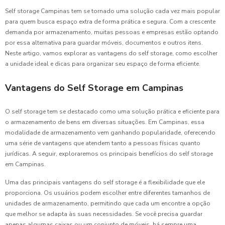
Self storage Campinas tem se tornado uma solução cada vez mais popular
para quem busca espaço extra de forma prática e segura. Com a crescente
demanda por armazenamento, muitas pessoas e empresas estão optando
por essa alternativa para guardar móveis, documentos e outros itens.
Neste artigo, vamos explorar as vantagens do self storage, como escolher
a unidade ideal e dicas para organizar seu espaço de forma eficiente.
Vantagens do Self Storage em Campinas
O self storage tem se destacado como uma solução prática e eficiente para
o armazenamento de bens em diversas situações. Em Campinas, essa
modalidade de armazenamento vem ganhando popularidade, oferecendo
uma série de vantagens que atendem tanto a pessoas físicas quanto
jurídicas. A seguir, exploraremos os principais benefícios do self storage
em Campinas.
Uma das principais vantagens do self storage é a flexibilidade que ele
proporciona. Os usuários podem escolher entre diferentes tamanhos de
unidades de armazenamento, permitindo que cada um encontre a opção
que melhor se adapta às suas necessidades. Se você precisa guardar
apenas algumas caixas ou um conjunto de móveis, há sempre uma