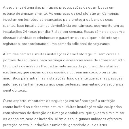
A segurança é uma das principais preocupações de quem busca um
espaço de armazenamento. As empresas de self storage em Campinas
investem em tecnologias avançadas para proteger os bens de seus
clientes. Isso inclui sistemas de vigilância por câmeras, que monitoram as
instalações 24 horas por dia, 7 dias por semana. Essas câmeras ajudam a
dissuadir atividades criminosas e garantem que qualquer incidente seja
registrado, proporcionando uma camada adicional de segurança.
Além das câmeras, muitas instalações de self storage utilizam cercas e
portões de segurança para restringir o acesso às áreas de armazenamento.
O controle de acesso é frequentemente realizado por meio de sistemas
eletrônicos, que exigem que os usuários utilizem um código ou cartão
magnético para entrar nas instalações. Isso garante que apenas pessoas
autorizadas tenham acesso aos seus pertences, aumentando a segurança
geral do local.
Outro aspecto importante da segurança em self storage é a proteção
contra incêndios e desastres naturais. Muitas instalações são equipadas
com sistemas de detecção de fumaça e sprinklers, que ajudam a minimizar
os danos em caso de incêndio. Além disso, algumas unidades oferecem
proteção contra inundações e umidade, garantindo que os itens