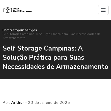
Home
Categorias
Artigos
Self Storage Campinas: A Solução Prática para Suas Necessidades de
Armazenamento
Self Storage Campinas: A
Solução Prática para Suas
Necessidades de Armazenamento
Por:
Arthur
- 23 de Janeiro de 2025