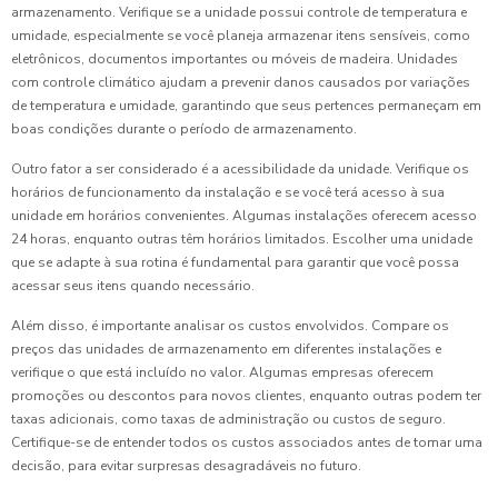
armazenamento. Verifique se a unidade possui controle de temperatura e
umidade, especialmente se você planeja armazenar itens sensíveis, como
eletrônicos, documentos importantes ou móveis de madeira. Unidades
com controle climático ajudam a prevenir danos causados por variações
de temperatura e umidade, garantindo que seus pertences permaneçam em
boas condições durante o período de armazenamento.
Outro fator a ser considerado é a acessibilidade da unidade. Verifique os
horários de funcionamento da instalação e se você terá acesso à sua
unidade em horários convenientes. Algumas instalações oferecem acesso
24 horas, enquanto outras têm horários limitados. Escolher uma unidade
que se adapte à sua rotina é fundamental para garantir que você possa
acessar seus itens quando necessário.
Além disso, é importante analisar os custos envolvidos. Compare os
preços das unidades de armazenamento em diferentes instalações e
verifique o que está incluído no valor. Algumas empresas oferecem
promoções ou descontos para novos clientes, enquanto outras podem ter
taxas adicionais, como taxas de administração ou custos de seguro.
Certifique-se de entender todos os custos associados antes de tomar uma
decisão, para evitar surpresas desagradáveis no futuro.