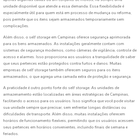
unidade disponível que atende a essa demanda. Essa flexibilidade é
especialmente útil para quem está em processo de mudança ou reforma,
pois permite que os itens sejam armazenados temporariamente sem
complicações.
Além disso, o self storage em Campinas oferece segurança aprimorada
para os bens armazenados. As instalações geralmente contam com
sistemas de segurança modernos, como câmeras de vigilância, controle de
acesso e alarmes. Isso proporciona aos usuários a tranquilidade de saber
que seus pertences estão protegidos contra furtos e danos. Muitas
empresas de self storage também oferecem seguros para os itens
armazenados, o que agrega uma camada extra de proteção e segurança.
A praticidade é outro ponto forte do self storage. As unidades de
armazenamento estão localizadas em áreas estratégicas de Campinas,
facilitando o acesso para os usuários. Isso significa que você pode visitar
sua unidade sempre que precisar, sem enfrentar longas distâncias ou
dificuldades de transporte. Além disso, muitas instalações oferecem
horários de funcionamento flexíveis, permitindo que os usuários acessem
seus pertences em horários convenientes, incluindo finais de semana e
feriados.