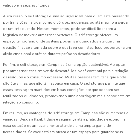
valioso em seus escritórios.
Além disso, o self storage é uma solução ideal para quem está passando
por transições na vida, como divórcios, mudanças ou até mesmo a perda
de um ente querido. Nesses momentos, pode ser difícil lidar com a
logística de mover e armazenar pertences. O self storage oferece um
espaço temporário onde os itens podem ser guardados até que uma
decisão final seja tomada sobre o que fazer com eles. Isso proporciona um
alívio emocional e prático durante períodos desafiadores.
Por fim, o self storage em Campinas é uma opção sustentável. Ao optar
por armazenar itens em vez de descartá-los, você contribui para a redução
de resíduos e o consumo excessivo. Muitas pessoas têm itens que ainda
são úteis, mas que não têm espaço em casa. O self storage permite que
esses itens sejam mantidos em boas condições até que possam ser
reutilizados ou doados, promovendo uma abordagem mais consciente em
relação ao consumo.
Em resumo, as vantagens do self storage em Campinas são numerosas e
variadas. Desde a flexibilidade e segurança até a praticidade e economia,
essa solução de armazenamento atende a uma ampla gama de
necessidades. Se você está em busca de um espaço para guardar seus