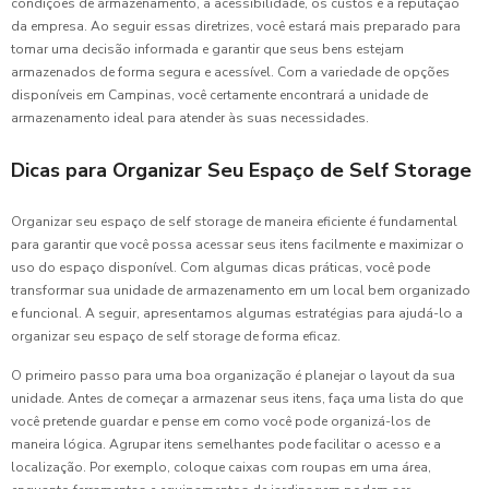
condições de armazenamento, a acessibilidade, os custos e a reputação
da empresa. Ao seguir essas diretrizes, você estará mais preparado para
tomar uma decisão informada e garantir que seus bens estejam
armazenados de forma segura e acessível. Com a variedade de opções
disponíveis em Campinas, você certamente encontrará a unidade de
armazenamento ideal para atender às suas necessidades.
Dicas para Organizar Seu Espaço de Self Storage
Organizar seu espaço de self storage de maneira eficiente é fundamental
para garantir que você possa acessar seus itens facilmente e maximizar o
uso do espaço disponível. Com algumas dicas práticas, você pode
transformar sua unidade de armazenamento em um local bem organizado
e funcional. A seguir, apresentamos algumas estratégias para ajudá-lo a
organizar seu espaço de self storage de forma eficaz.
O primeiro passo para uma boa organização é planejar o layout da sua
unidade. Antes de começar a armazenar seus itens, faça uma lista do que
você pretende guardar e pense em como você pode organizá-los de
maneira lógica. Agrupar itens semelhantes pode facilitar o acesso e a
localização. Por exemplo, coloque caixas com roupas em uma área,