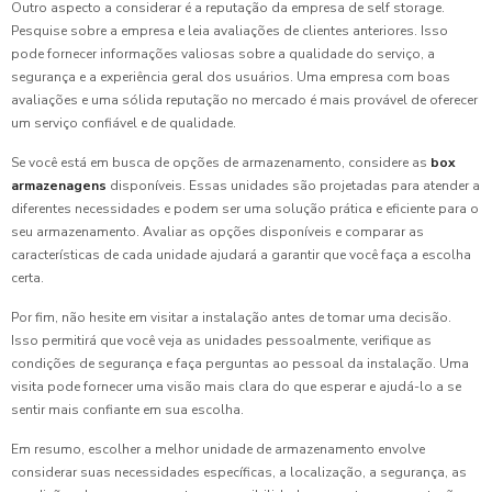
Outro aspecto a considerar é a reputação da empresa de self storage.
Pesquise sobre a empresa e leia avaliações de clientes anteriores. Isso
pode fornecer informações valiosas sobre a qualidade do serviço, a
segurança e a experiência geral dos usuários. Uma empresa com boas
avaliações e uma sólida reputação no mercado é mais provável de oferecer
um serviço confiável e de qualidade.
Se você está em busca de opções de armazenamento, considere as
box
armazenagens
disponíveis. Essas unidades são projetadas para atender a
diferentes necessidades e podem ser uma solução prática e eficiente para o
seu armazenamento. Avaliar as opções disponíveis e comparar as
características de cada unidade ajudará a garantir que você faça a escolha
certa.
Por fim, não hesite em visitar a instalação antes de tomar uma decisão.
Isso permitirá que você veja as unidades pessoalmente, verifique as
condições de segurança e faça perguntas ao pessoal da instalação. Uma
visita pode fornecer uma visão mais clara do que esperar e ajudá-lo a se
sentir mais confiante em sua escolha.
Em resumo, escolher a melhor unidade de armazenamento envolve
considerar suas necessidades específicas, a localização, a segurança, as