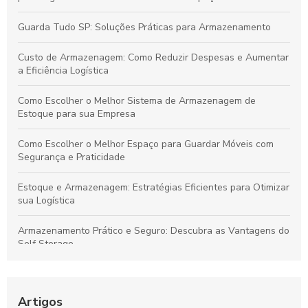
Guarda Tudo SP: Soluções Práticas para Armazenamento
Custo de Armazenagem: Como Reduzir Despesas e Aumentar
a Eficiência Logística
Como Escolher o Melhor Sistema de Armazenagem de
Estoque para sua Empresa
Como Escolher o Melhor Espaço para Guardar Móveis com
Segurança e Praticidade
Estoque e Armazenagem: Estratégias Eficientes para Otimizar
sua Logística
Armazenamento Prático e Seguro: Descubra as Vantagens do
Self Storage
Dicas para Escolher o Espaço Depósito Ideal para Suas
Necessidades
Artigos