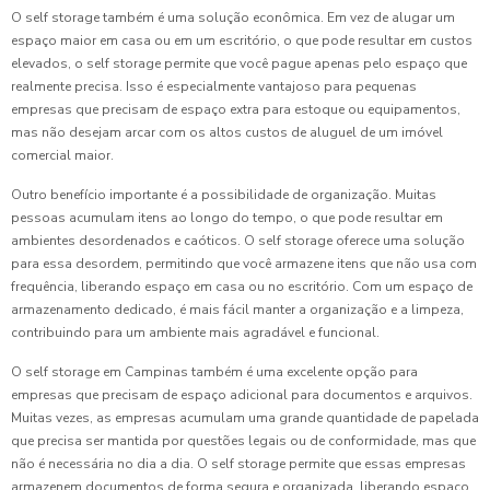
O self storage também é uma solução econômica. Em vez de alugar um
espaço maior em casa ou em um escritório, o que pode resultar em custos
elevados, o self storage permite que você pague apenas pelo espaço que
realmente precisa. Isso é especialmente vantajoso para pequenas
empresas que precisam de espaço extra para estoque ou equipamentos,
mas não desejam arcar com os altos custos de aluguel de um imóvel
comercial maior.
Outro benefício importante é a possibilidade de organização. Muitas
pessoas acumulam itens ao longo do tempo, o que pode resultar em
ambientes desordenados e caóticos. O self storage oferece uma solução
para essa desordem, permitindo que você armazene itens que não usa com
frequência, liberando espaço em casa ou no escritório. Com um espaço de
armazenamento dedicado, é mais fácil manter a organização e a limpeza,
contribuindo para um ambiente mais agradável e funcional.
O self storage em Campinas também é uma excelente opção para
empresas que precisam de espaço adicional para documentos e arquivos.
Muitas vezes, as empresas acumulam uma grande quantidade de papelada
que precisa ser mantida por questões legais ou de conformidade, mas que
não é necessária no dia a dia. O self storage permite que essas empresas
armazenem documentos de forma segura e organizada, liberando espaço