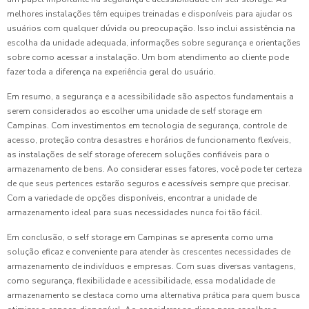
melhores instalações têm equipes treinadas e disponíveis para ajudar os
usuários com qualquer dúvida ou preocupação. Isso inclui assistência na
escolha da unidade adequada, informações sobre segurança e orientações
sobre como acessar a instalação. Um bom atendimento ao cliente pode
fazer toda a diferença na experiência geral do usuário.
Em resumo, a segurança e a acessibilidade são aspectos fundamentais a
serem considerados ao escolher uma unidade de self storage em
Campinas. Com investimentos em tecnologia de segurança, controle de
acesso, proteção contra desastres e horários de funcionamento flexíveis,
as instalações de self storage oferecem soluções confiáveis para o
armazenamento de bens. Ao considerar esses fatores, você pode ter certeza
de que seus pertences estarão seguros e acessíveis sempre que precisar.
Com a variedade de opções disponíveis, encontrar a unidade de
armazenamento ideal para suas necessidades nunca foi tão fácil.
Em conclusão, o self storage em Campinas se apresenta como uma
solução eficaz e conveniente para atender às crescentes necessidades de
armazenamento de indivíduos e empresas. Com suas diversas vantagens,
como segurança, flexibilidade e acessibilidade, essa modalidade de
armazenamento se destaca como uma alternativa prática para quem busca