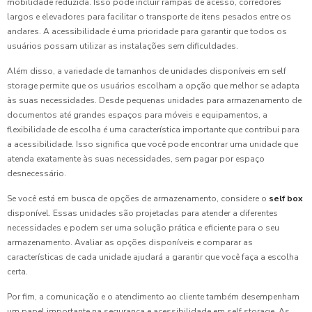
mobilidade reduzida. Isso pode incluir rampas de acesso, corredores
largos e elevadores para facilitar o transporte de itens pesados entre os
andares. A acessibilidade é uma prioridade para garantir que todos os
usuários possam utilizar as instalações sem dificuldades.
Além disso, a variedade de tamanhos de unidades disponíveis em self
storage permite que os usuários escolham a opção que melhor se adapta
às suas necessidades. Desde pequenas unidades para armazenamento de
documentos até grandes espaços para móveis e equipamentos, a
flexibilidade de escolha é uma característica importante que contribui para
a acessibilidade. Isso significa que você pode encontrar uma unidade que
atenda exatamente às suas necessidades, sem pagar por espaço
desnecessário.
Se você está em busca de opções de armazenamento, considere o
self box
disponível. Essas unidades são projetadas para atender a diferentes
necessidades e podem ser uma solução prática e eficiente para o seu
armazenamento. Avaliar as opções disponíveis e comparar as
características de cada unidade ajudará a garantir que você faça a escolha
certa.
Por fim, a comunicação e o atendimento ao cliente também desempenham
um papel importante na segurança e acessibilidade em self storage. As