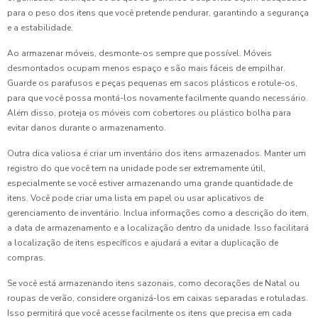
para o peso dos itens que você pretende pendurar, garantindo a segurança
e a estabilidade.
Ao armazenar móveis, desmonte-os sempre que possível. Móveis
desmontados ocupam menos espaço e são mais fáceis de empilhar.
Guarde os parafusos e peças pequenas em sacos plásticos e rotule-os,
para que você possa montá-los novamente facilmente quando necessário.
Além disso, proteja os móveis com cobertores ou plástico bolha para
evitar danos durante o armazenamento.
Outra dica valiosa é criar um inventário dos itens armazenados. Manter um
registro do que você tem na unidade pode ser extremamente útil,
especialmente se você estiver armazenando uma grande quantidade de
itens. Você pode criar uma lista em papel ou usar aplicativos de
gerenciamento de inventário. Inclua informações como a descrição do item,
a data de armazenamento e a localização dentro da unidade. Isso facilitará
a localização de itens específicos e ajudará a evitar a duplicação de
compras.
Se você está armazenando itens sazonais, como decorações de Natal ou
roupas de verão, considere organizá-los em caixas separadas e rotuladas.
Isso permitirá que você acesse facilmente os itens que precisa em cada