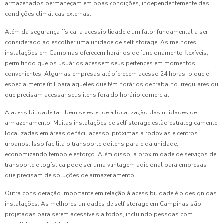
armazenados permaneçam em boas condições, independentemente das
condições climáticas externas.
Além da segurança física, a acessibilidade é um fator fundamental a ser
considerado ao escolher uma unidade de self storage. As melhores
instalações em Campinas oferecem horários de funcionamento flexíveis,
permitindo que os usuários acessem seus pertences em momentos
convenientes. Algumas empresas até oferecem acesso 24 horas, o que é
especialmente útil para aqueles que têm horários de trabalho irregulares ou
que precisam acessar seus itens fora do horário comercial.
A acessibilidade também se estende à localização das unidades de
armazenamento. Muitas instalações de self storage estão estrategicamente
localizadas em áreas de fácil acesso, próximas a rodovias e centros
urbanos. Isso facilita o transporte de itens para e da unidade,
economizando tempo e esforço. Além disso, a proximidade de serviços de
transporte e logística pode ser uma vantagem adicional para empresas
que precisam de soluções de armazenamento.
Outra consideração importante em relação à acessibilidade é o design das
instalações. As melhores unidades de self storage em Campinas são
projetadas para serem acessíveis a todos, incluindo pessoas com