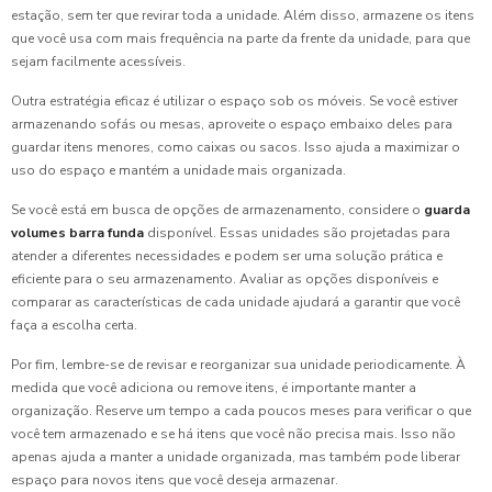
estação, sem ter que revirar toda a unidade. Além disso, armazene os itens
que você usa com mais frequência na parte da frente da unidade, para que
sejam facilmente acessíveis.
Outra estratégia eficaz é utilizar o espaço sob os móveis. Se você estiver
armazenando sofás ou mesas, aproveite o espaço embaixo deles para
guardar itens menores, como caixas ou sacos. Isso ajuda a maximizar o
uso do espaço e mantém a unidade mais organizada.
Se você está em busca de opções de armazenamento, considere o
guarda
volumes barra funda
disponível. Essas unidades são projetadas para
atender a diferentes necessidades e podem ser uma solução prática e
eficiente para o seu armazenamento. Avaliar as opções disponíveis e
comparar as características de cada unidade ajudará a garantir que você
faça a escolha certa.
Por fim, lembre-se de revisar e reorganizar sua unidade periodicamente. À
medida que você adiciona ou remove itens, é importante manter a
organização. Reserve um tempo a cada poucos meses para verificar o que
você tem armazenado e se há itens que você não precisa mais. Isso não
apenas ajuda a manter a unidade organizada, mas também pode liberar
espaço para novos itens que você deseja armazenar.