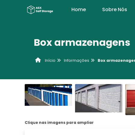
Home
Sobre Nós
Box armazenagens
Informações
Box armazenage
Início
Clique nas imagens para ampliar