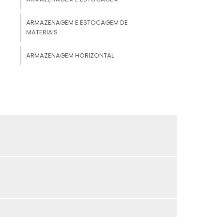
ARMAZENAGEM E ESTOCAGEM DE
MATERIAIS
ARMAZENAGEM HORIZONTAL
ARMAZENAGEM LOGÍSTICA
ARMAZENAGEM PRODUTOS QUÍMICOS
ARMAZENAMENTO DE ALIMENTOS
ARMAZENAMENTO DE ESTOQUE
ARMAZENAMENTO DE MATERIAIS
ARMAZENAMENTO DE PRODUTOS
QUÍMICOS