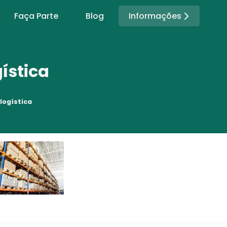
Informações
Faça Parte
Blog
ística
ogística