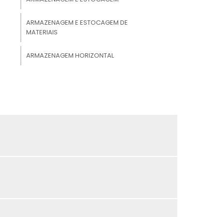
ARMAZENAGEM E ESTOCAGEM DE
MATERIAIS
ARMAZENAGEM HORIZONTAL
ARMAZENAGEM LOGÍSTICA
ARMAZENAGEM PRODUTOS QUÍMICOS
ARMAZENAMENTO DE ALIMENTOS
ARMAZENAMENTO DE ESTOQUE
ARMAZENAMENTO DE MATERIAIS
ARMAZENAMENTO DE PRODUTOS
QUÍMICOS