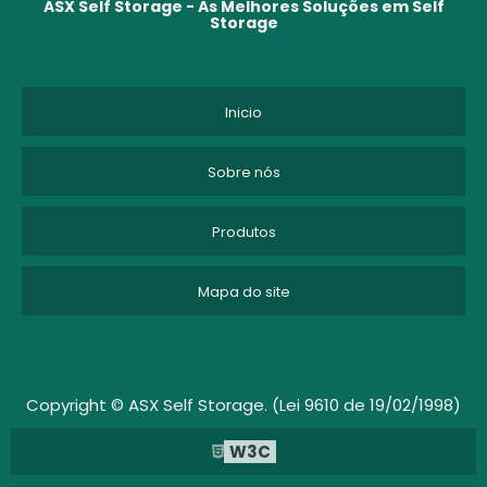
ASX Self Storage - As Melhores Soluções em Self
Storage
CUSTO DE ARMAZENAGEM
CUSTO DE ARMAZENAGEM DE ESTOQUE
Inicio
CUSTO DE ARMAZENAGEM E MOVIMENTAÇÃO
Sobre nós
DEPOSITO DE MOVEIS
Produtos
DEPOSITO DE MOVEIS EM SP
Mapa do site
DEPOSITO DE MOVEIS SÃO PAULO
DEPOSITO MOVEIS
DEPÓSITO PARA GUARDAR MÓVEIS
Copyright © ASX Self Storage. (Lei 9610 de 19/02/1998)
W3C
EMPRESA DE GUARDA VOLUMES